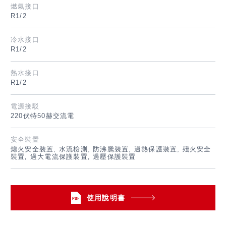
燃氣接口
R1/2
冷水接口
R1/2
熱水接口
R1/2
電源接駁
220伏特50赫交流電
安全裝置
熄火安全裝置, 水流檢測, 防沸騰裝置, 過熱保護裝置, 殘火安全
裝置, 過大電流保護裝置, 過壓保護裝置
使用說明書