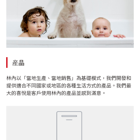
産品
林內以「當地生產、當地銷售」為基礎模式，我們開發和
提供適合不同國家或地區的各種生活方式的產品。我們最
大的喜悅是客戶使用林內的產品並感到滿意。