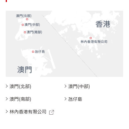
澳門(北部)
澳門(中部)
澳門(南部)
氹仔島
林內香港有限公司