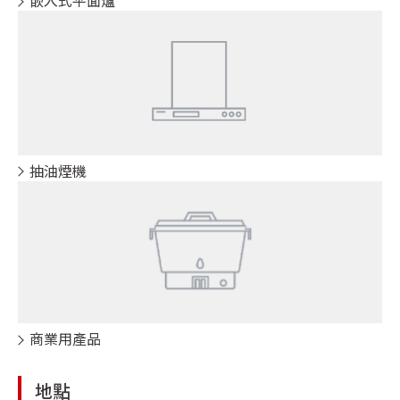
嵌入式平面爐
抽油煙機
商業用產品
地點