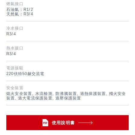
燃氣接口
石油氣：R1/2
天然氣：R3/4
冷水接口
R3/4
熱水接口
R3/4
電源接駁
220伏特50赫交流電
安全裝置
熄火安全裝置, 水流檢測, 防沸騰裝置, 過熱保護裝置, 殘火安全
裝置, 過大電流保護裝置, 過壓保護裝置
使用說明書