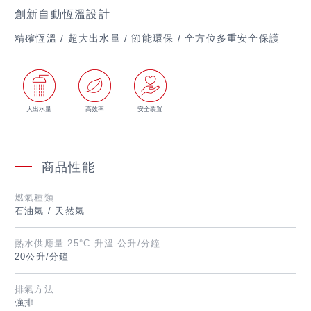
創新自動恆溫設計
精確恆溫 / 超大出水量 / 節能環保 / 全方位多重安全保護
大出水量
高效率
安全装置
商品性能
燃氣種類
石油氣 / 天然氣
熱水供應量
25°C 升溫 公升/分鐘
20公升/分鐘
排氣方法
繁體字
強排