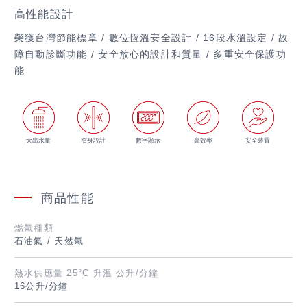
高性能設計
榮獲台灣節能標章 / 數位恆溫安全設計 / 16段水溫設定 / 故
障自動診斷功能 / 安全放心的設計和質量 / 多重安全保護功
能
大出水量
窄身設計
數字顯示
高效率
安全装置
商品性能
燃氣種類
石油氣 / 天然氣
熱水供應量
25°C 升溫 公升/分鐘
16公升/分鐘
繁體字