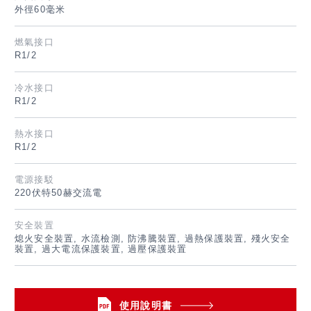
外徑60毫米
燃氣接口
R1/2
冷水接口
R1/2
熱水接口
R1/2
電源接駁
220伏特50赫交流電
安全裝置
熄火安全裝置, 水流檢測, 防沸騰裝置, 過熱保護裝置, 殘火安全
裝置, 過大電流保護裝置, 過壓保護裝置
使用說明書